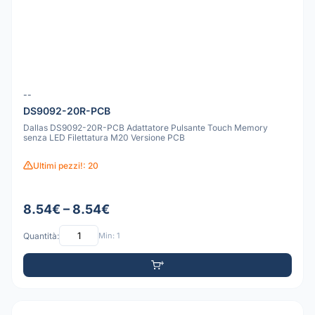
--
DS9092-20R-PCB
Dallas DS9092-20R-PCB Adattatore Pulsante Touch Memory
senza LED Filettatura M20 Versione PCB
Ultimi pezzi!: 20
8.54€ – 8.54€
Quantità:
Min: 1