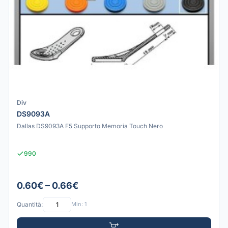
Div
DS9093A
Dallas DS9093A F5 Supporto Memoria Touch Nero
990
0.60€ – 0.66€
Quantità:
Min: 1