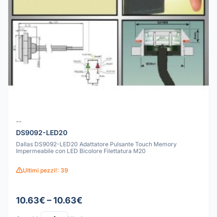
--
DS9092-LED20
Dallas DS9092-LED20 Adattatore Pulsante Touch Memory
Impermeabile con LED Bicolore Filettatura M20
Ultimi pezzi!: 39
10.63€ – 10.63€