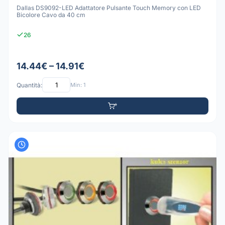
Dallas DS9092-LED Adattatore Pulsante Touch Memory con LED
Bicolore Cavo da 40 cm
26
14.44€ – 14.91€
Quantità:
Min: 1