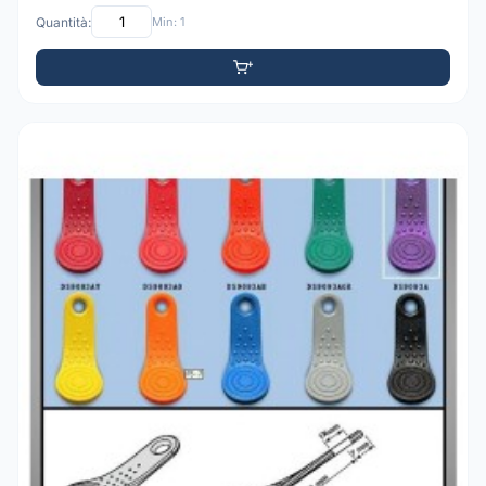
Quantità:
Min: 1