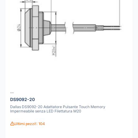
--
DS9092-20
Dallas DS9092-20 Adattatore Pulsante Touch Memory
Impermeabile senza LED Filettatura M20
Ultimi pezzi!: 104