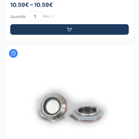
10.59€ – 10.59€
Quantità:
Min: 1