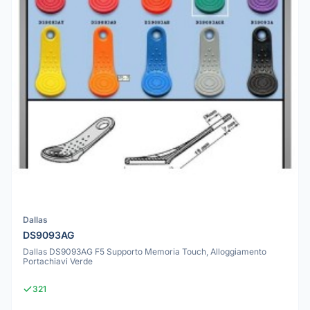
Dallas
DS9093AG
Dallas DS9093AG F5 Supporto Memoria Touch, Alloggiamento
Portachiavi Verde
321