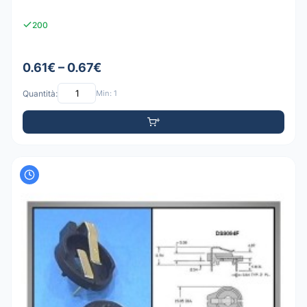
200
0.61€ – 0.67€
Quantità:
Min: 1