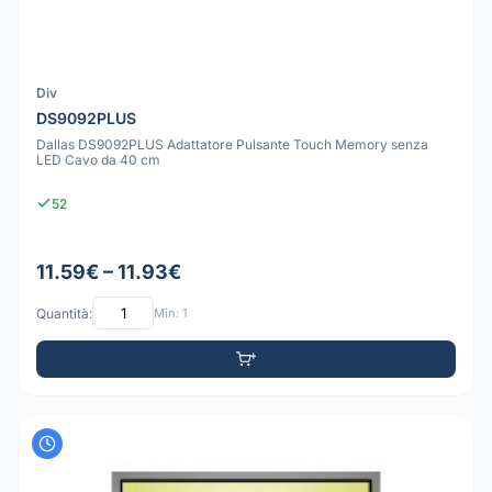
Div
DS9092PLUS
Dallas DS9092PLUS Adattatore Pulsante Touch Memory senza
LED Cavo da 40 cm
52
11.59€ – 11.93€
Quantità:
Min: 1