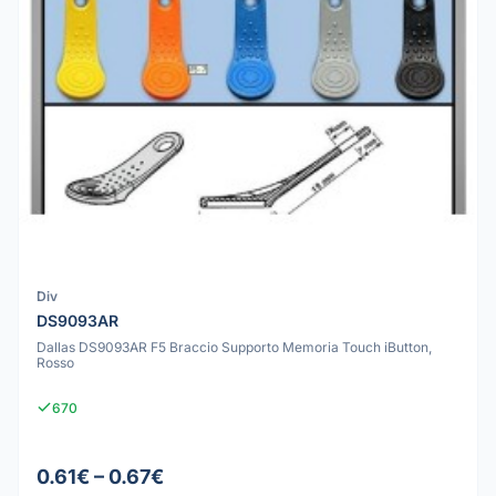
Div
DS9093AR
Dallas DS9093AR F5 Braccio Supporto Memoria Touch iButton,
Rosso
670
0.61€ – 0.67€