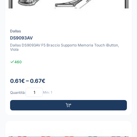
Dallas
DS9093AV
Dallas DS9093AV F5 Braccio Supporto Memoria Touch iButton,
Viola
460
0.61€ – 0.67€
Quantità:
Min: 1