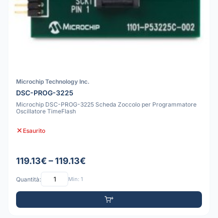
Microchip Technology Inc.
DSC-PROG-3225
Microchip DSC-PROG-3225 Scheda Zoccolo per Programmatore
Oscillatore TimeFlash
Esaurito
119.13€ – 119.13€
Quantità:
Min: 1