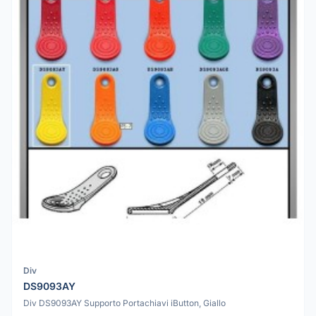
Div
DS9093AY
Div DS9093AY Supporto Portachiavi iButton, Giallo