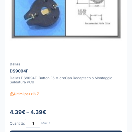
Dallas
DS9094F
Dallas DS9094F iButton F5 MicroCan Receptacolo Montaggio
Saldatura PCB
Ultimi pezzi!: 7
4.39€ – 4.39€
Quantità:
Min: 1