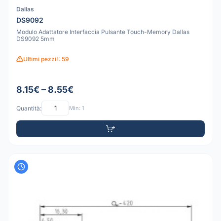
Dallas
DS9092
Modulo Adattatore Interfaccia Pulsante Touch-Memory Dallas
DS9092 5mm
Ultimi pezzi!: 59
8.15€ – 8.55€
Quantità:
Min: 1