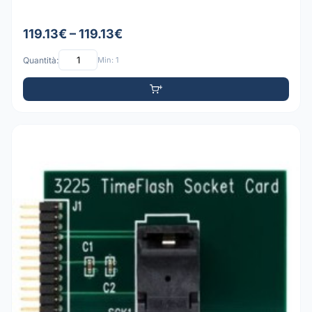
119.13€ – 119.13€
Quantità:
Min: 1