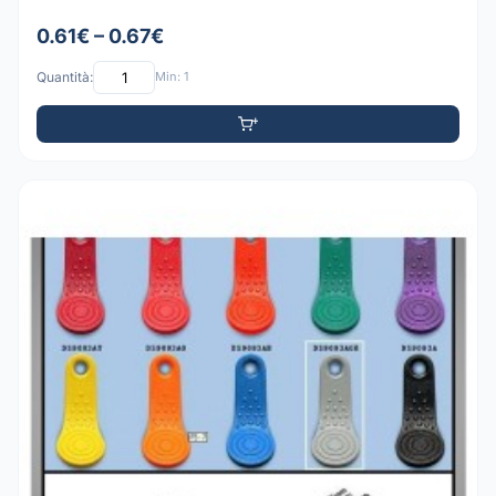
0.61€ – 0.67€
Quantità:
Min: 1