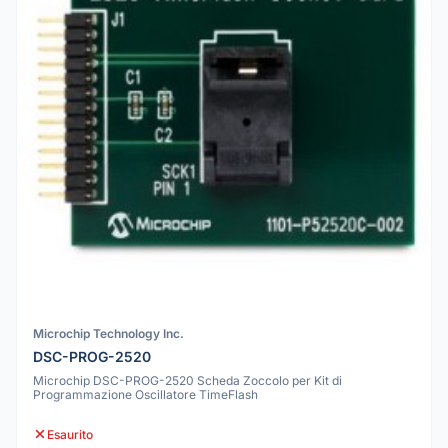
Microchip Technology Inc.
DSC-PROG-2520
Microchip DSC-PROG-2520 Scheda Zoccolo per Kit di
Programmazione Oscillatore TimeFlash
Esaurito