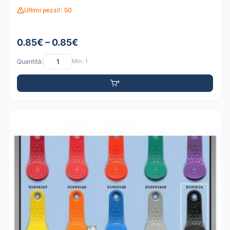
Ultimi pezzi!: 50
0.85€ – 0.85€
Quantità:
Min: 1