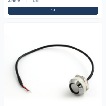
Quantità:
Min: 1