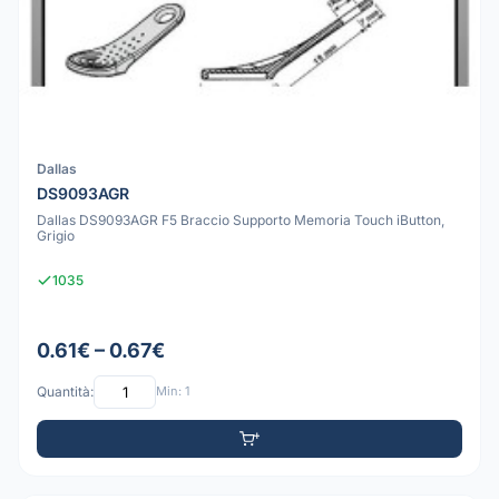
Dallas
DS9093AGR
Dallas DS9093AGR F5 Braccio Supporto Memoria Touch iButton,
Grigio
1035
0.61€ – 0.67€
Quantità:
Min: 1