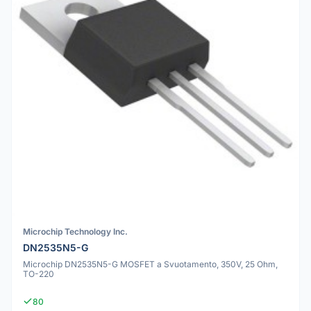
Microchip Technology Inc.
DN2535N5-G
Microchip DN2535N5-G MOSFET a Svuotamento, 350V, 25 Ohm,
TO-220
80