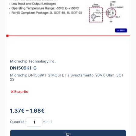
Microchip Technology Inc.
DN1509K1-G
Microchip DN1509K1-G MOSFET a Svuotamento, 90V 6 Ohm, SOT-
23
Esaurito
1.37€ – 1.68€
Quantità:
Min: 1