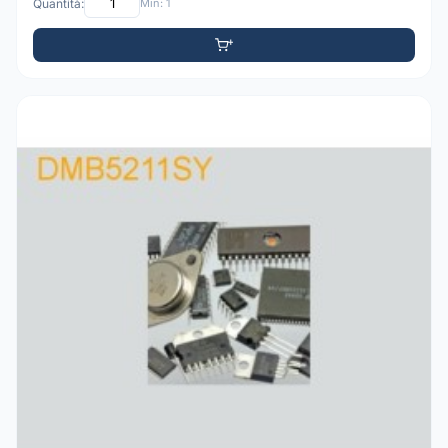
Quantità:
Min: 1