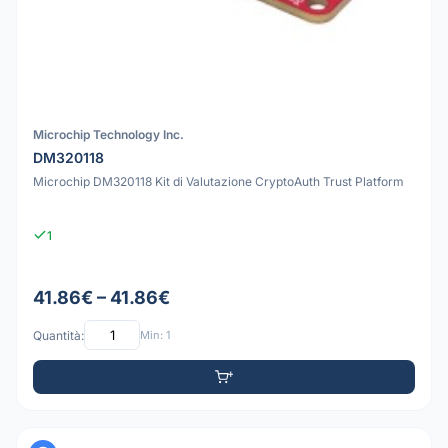
Microchip Technology Inc.
DM320118
Microchip DM320118 Kit di Valutazione CryptoAuth Trust Platform
1
41.86€ – 41.86€
Quantità:
Min: 1