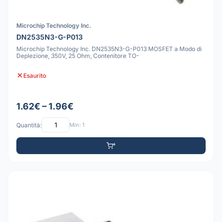
Microchip Technology Inc.
DN2535N3-G-P013
Microchip Technology Inc. DN2535N3-G-P013 MOSFET a Modo di
Deplezione, 350V, 25 Ohm, Contenitore TO-
Esaurito
1.62€ – 1.96€
Quantità:
Min: 1