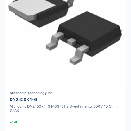
Microchip Technology Inc.
DN2450K4-G
Microchip DN2450K4-G MOSFET a Svuotamento, 500V, 10 Ohm,
DPAK
90