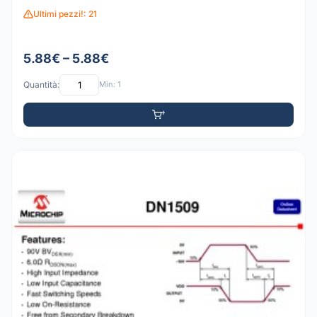
Ultimi pezzi!: 21
5.88€ – 5.88€
Quantità:
Min: 1