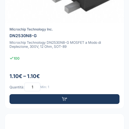
Microchip Technology Inc.
DN2530N8-G
Microchip Technology DN2530N8-G MOSFET a Modo di
Deplezione, 300V, 12 Ohm, SOT-89
100
1.10€ – 1.10€
Quantità:
Min: 1