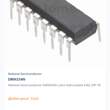
National Semiconductor
DM9334N
National Semiconductor DM9334N Latch Indirizzabile 8 Bit, DIP-16
Ultimi pezzi!: 3333