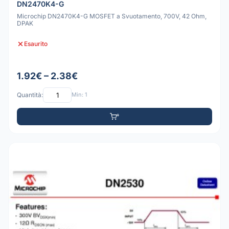
DN2470K4-G
Microchip DN2470K4-G MOSFET a Svuotamento, 700V, 42 Ohm,
DPAK
Esaurito
1.92€ – 2.38€
Quantità:
Min: 1