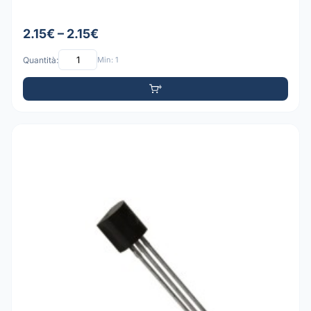
2.15€ – 2.15€
Quantità:
Min: 1