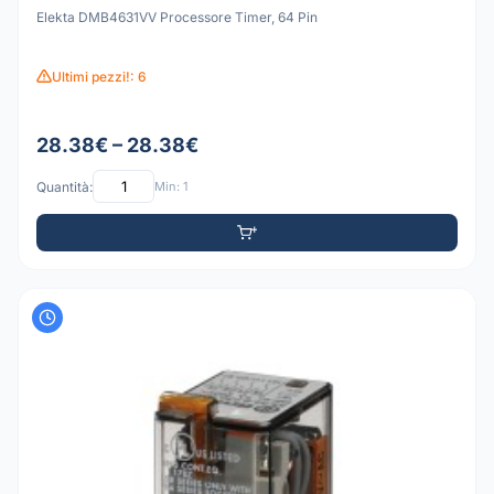
Elekta DMB4631VV Processore Timer, 64 Pin
Ultimi pezzi!: 6
28.38€ – 28.38€
Quantità:
Min: 1