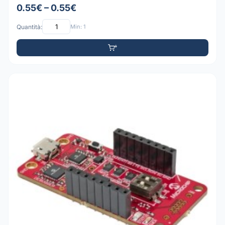
0.55€ – 0.55€
Quantità:
Min: 1