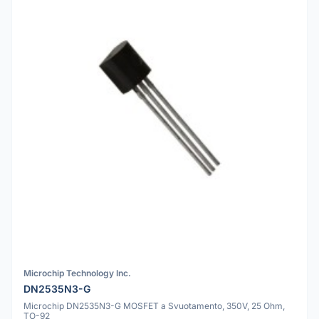
Microchip Technology Inc.
DN2535N3-G
Microchip DN2535N3-G MOSFET a Svuotamento, 350V, 25 Ohm,
TO-92