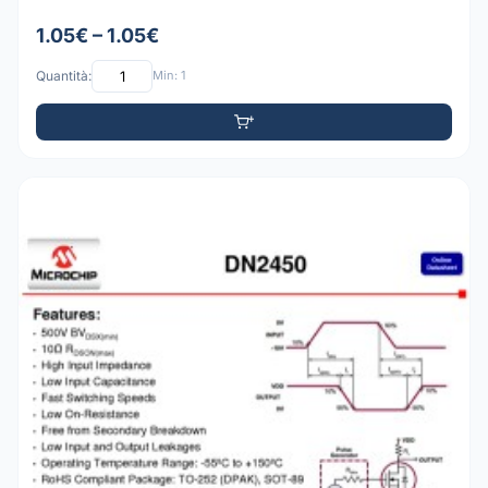
1.05€ – 1.05€
Quantità:
Min: 1