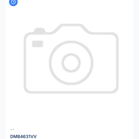
--
DMB4631VV