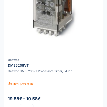
Daewoo
DMB5208VT
Daewoo DMB5208VT Processore Timer, 64 Pin
Ultimi pezzi!: 16
19.58€ – 19.58€