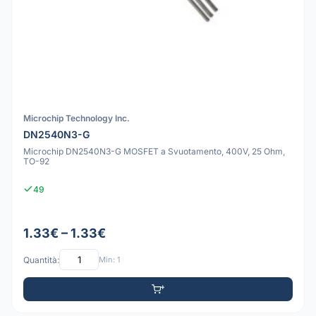
Microchip Technology Inc.
DN2540N3-G
Microchip DN2540N3-G MOSFET a Svuotamento, 400V, 25 Ohm,
TO-92
49
1.33€ – 1.33€
Quantità:
Min: 1