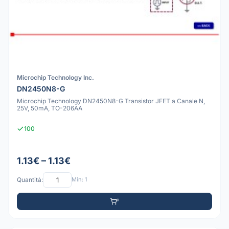
Microchip Technology Inc.
DN2450N8-G
Microchip Technology DN2450N8-G Transistor JFET a Canale N,
25V, 50mA, TO-206AA
100
1.13€ – 1.13€
Quantità:
Min: 1