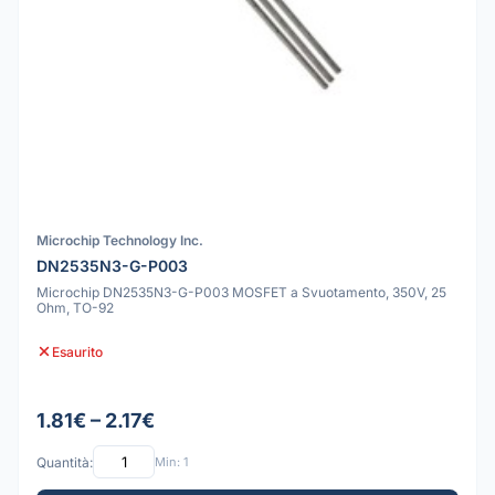
Microchip Technology Inc.
DN2535N3-G-P003
Microchip DN2535N3-G-P003 MOSFET a Svuotamento, 350V, 25
Ohm, TO-92
Esaurito
1.81€ – 2.17€
Quantità:
Min: 1