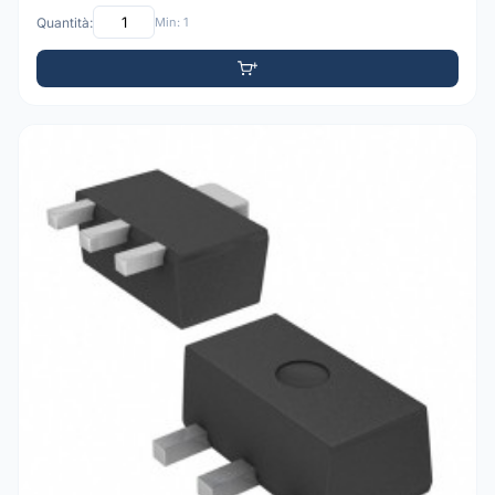
Quantità:
Min: 1