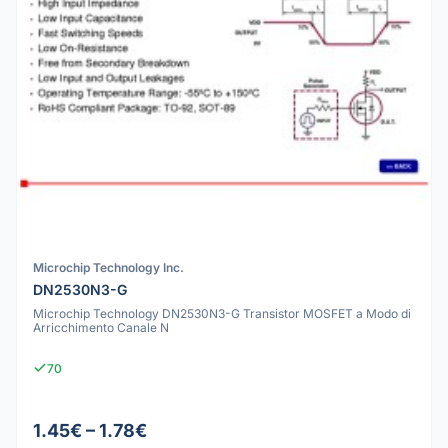
Microchip Technology Inc.
DN2530N3-G
Microchip Technology DN2530N3-G Transistor MOSFET a Modo di
Arricchimento Canale N
70
1.45€ – 1.78€