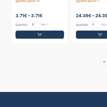
Ultimi pezzi!: 8
Ultimi pezzi!: 7
3.71€ – 3.71€
24.39€ – 24.3
Quantità:
Min: 1
Quantità:
Min:
«