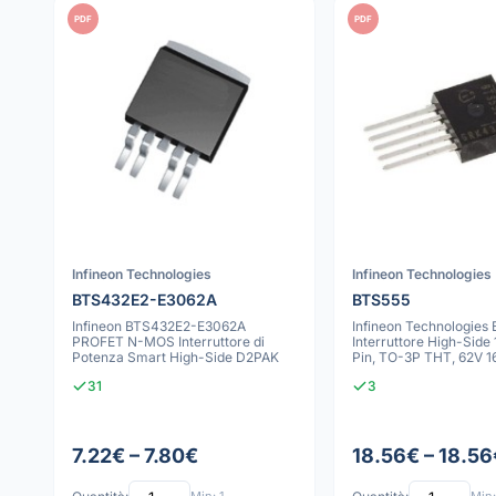
PDF
PDF
Infineon Technologies
Infineon Technologies
BTS432E2-E3062A
BTS555
Infineon BTS432E2-E3062A
Infineon Technologies
PROFET N-MOS Interruttore di
Interruttore High-Side 
Potenza Smart High-Side D2PAK
Pin, TO-3P THT, 62V 1
31
3
7.22€ – 7.80€
18.56€ – 18.56