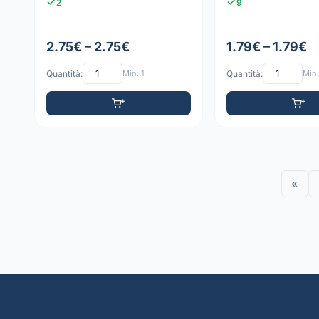
2
9
2.75€ – 2.75€
1.79€ – 1.79€
Quantità:
Min: 1
Quantità:
Min:
«