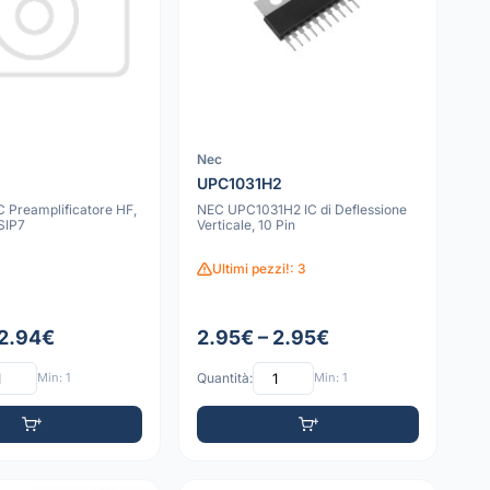
Nec
UPC1031H2
 Preamplificatore HF,
NEC UPC1031H2 IC di Deflessione
SIP7
Verticale, 10 Pin
Ultimi pezzi!: 3
 2.94€
2.95€ – 2.95€
Min: 1
Quantità:
Min: 1