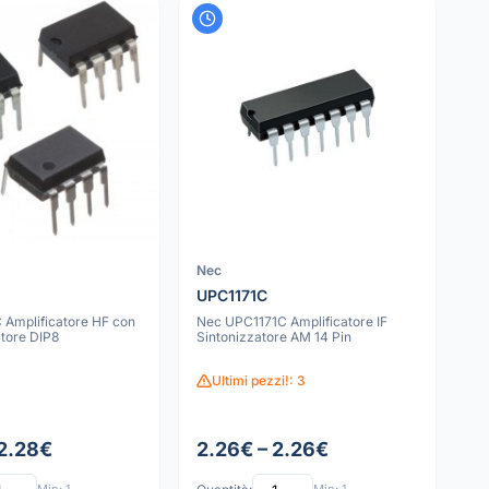
Nec
UPC1171C
 Amplificatore HF con
Nec UPC1171C Amplificatore IF
tore DIP8
Sintonizzatore AM 14 Pin
Ultimi pezzi!: 3
 2.28€
2.26€ – 2.26€