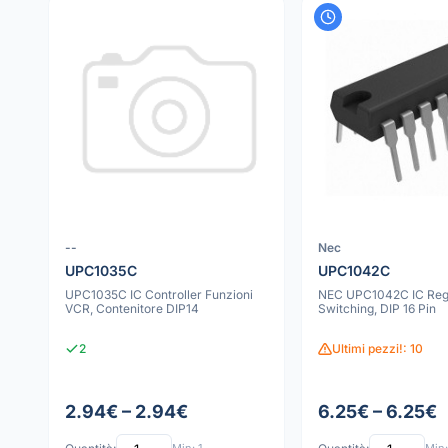
--
Nec
UPC1035C
UPC1042C
UPC1035C IC Controller Funzioni
NEC UPC1042C IC Reg
VCR, Contenitore DIP14
Switching, DIP 16 Pin
2
Ultimi pezzi!: 10
2.94€ – 2.94€
6.25€ – 6.25€