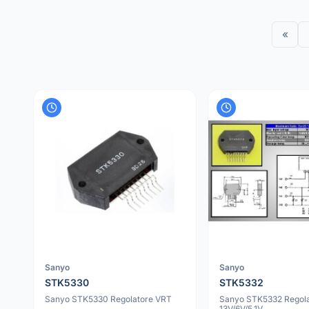
«
Sanyo
Sanyo
STK5330
STK5332
Sanyo STK5330 Regolatore VRT
Sanyo STK5332 Regol
13V/6V/5.1V