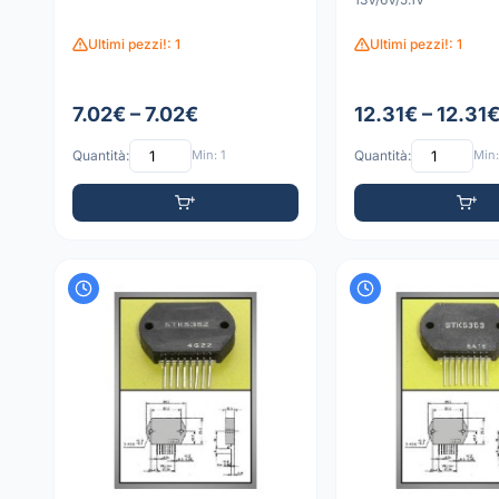
Ultimi pezzi!: 1
Ultimi pezzi!: 1
7.02€ – 7.02€
12.31€ – 12.31
Quantità:
Min: 1
Quantità:
Min: