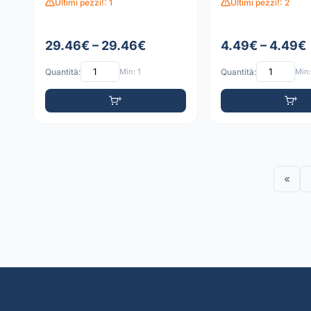
Ultimi pezzi!: 1
Ultimi pezzi!: 2
29.46€ – 29.46€
4.49€ – 4.49€
Quantità:
Min: 1
Quantità:
Min:
«