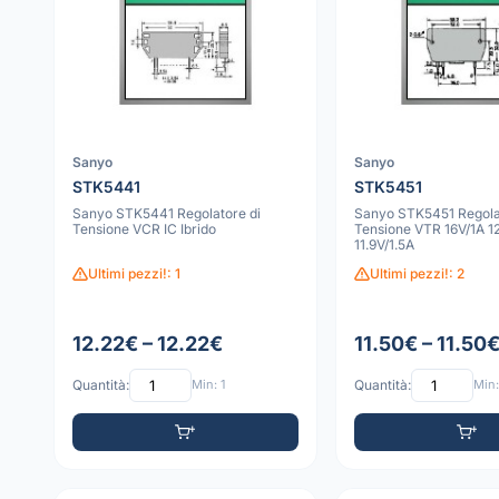
Sanyo
Sanyo
STK5441
STK5451
Sanyo STK5441 Regolatore di
Sanyo STK5451 Regola
Tensione VCR IC Ibrido
Tensione VTR 16V/1A 1
11.9V/1.5A
Ultimi pezzi!: 1
Ultimi pezzi!: 2
12.22€ – 12.22€
11.50€ – 11.50
Quantità:
Min: 1
Quantità:
Min: