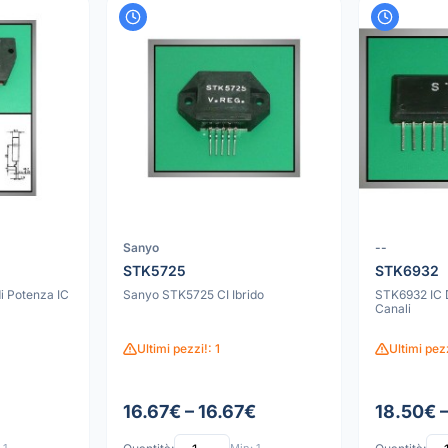
Sanyo
--
STK5725
STK6932
i Potenza IC
Sanyo STK5725 CI Ibrido
STK6932 IC 
Canali
Ultimi pezzi!: 1
Ultimi pezz
16.67€ – 16.67€
18.50€ 