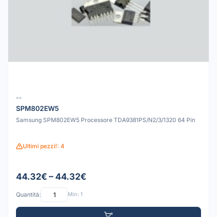
--
SPM802EW5
Samsung SPM802EW5 Processore TDA9381PS/N2/3/1320 64 Pin
Ultimi pezzi!: 4
44.32€ – 44.32€
Quantità:
Min: 1