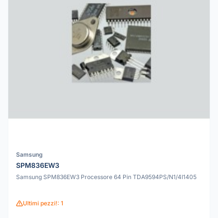
Samsung
SPM836EW3
Samsung SPM836EW3 Processore 64 Pin TDA9594PS/N1/4I1405
Ultimi pezzi!: 1