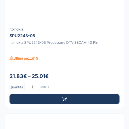
Itt-nokia
SPU2243-05
Itt-nokia SPU2243-05 Processore DTV SECAM 40 Pin
Ultimi pezzi!: 5
21.83€ – 25.01€
Quantità:
Min: 1