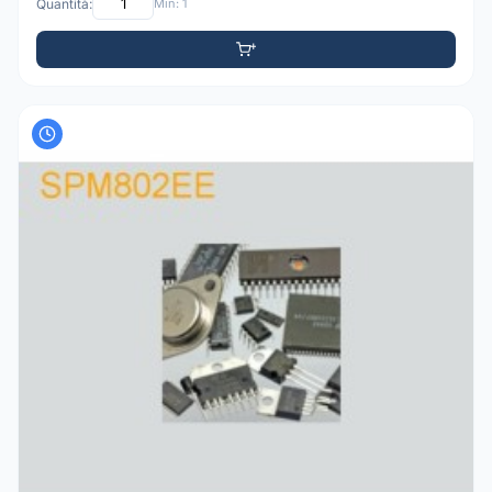
Quantità:
Min: 1