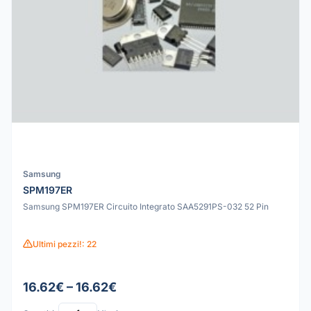
Samsung
SPM197ER
Samsung SPM197ER Circuito Integrato SAA5291PS-032 52 Pin
Ultimi pezzi!: 22
16.62€ – 16.62€