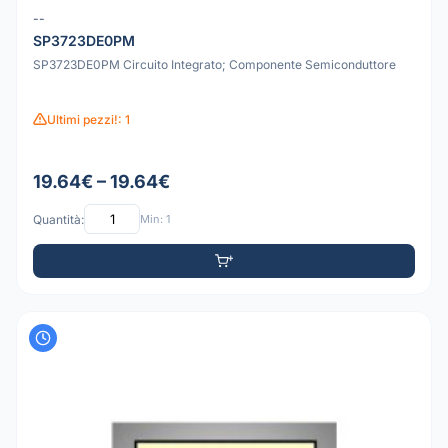
--
SP3723DE0PM
SP3723DE0PM Circuito Integrato; Componente Semiconduttore
Ultimi pezzi!: 1
19.64€ – 19.64€
Quantità:
Min: 1