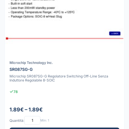
Microchip Technology Inc.
SR087SG-G
Microchip SR087SG-G Regolatore Switching Off-Line Senza
Induttore Regolabile 8-SOIC
78
1.89€ – 1.89€
Quantità:
Min: 1