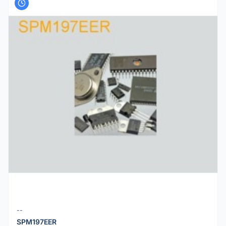
--
SPM197EER