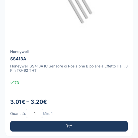
Honeywell
SS413A
Honeywell SS413A IC Sensore di Posizione Bipolare a Effetto Hall, 3
Pin TO-92 THT
73
3.01€ – 3.20€
Quantità:
Min: 1