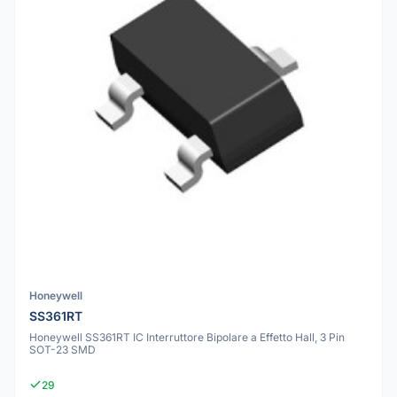
Honeywell
SS361RT
Honeywell SS361RT IC Interruttore Bipolare a Effetto Hall, 3 Pin
SOT-23 SMD
29