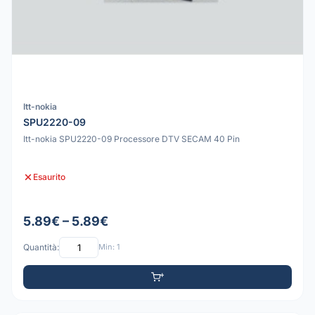
Itt-nokia
SPU2220-09
Itt-nokia SPU2220-09 Processore DTV SECAM 40 Pin
Esaurito
5.89€ – 5.89€
Quantità:
Min: 1