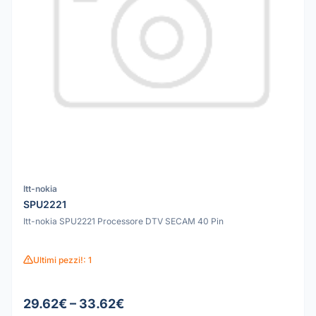
Itt-nokia
SPU2221
Itt-nokia SPU2221 Processore DTV SECAM 40 Pin
Ultimi pezzi!: 1
29.62€ – 33.62€