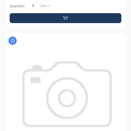
Quantità:
Min: 1