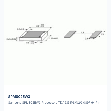
--
SPM802EW3
Samsung SPM802EW3 Processore TDA9351PS/N2/3I0897 64 Pin