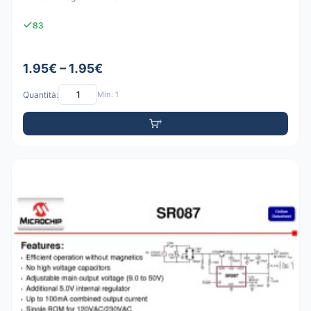
83
1.95€ – 1.95€
Quantità:
Min: 1