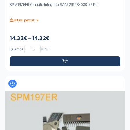
SPM197EER Circuito Integrato SAA5291PS-030 52 Pin
Ultimi pezzi!: 2
14.32€ – 14.32€
Quantità:
Min: 1