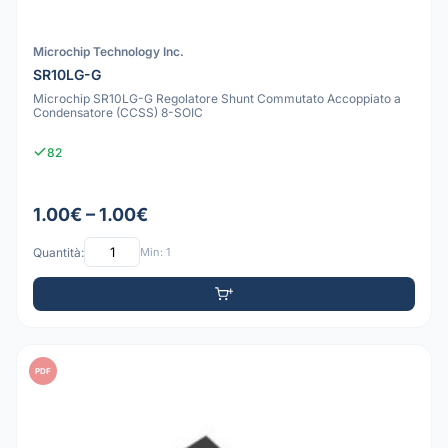
Microchip Technology Inc.
SR10LG-G
Microchip SR10LG-G Regolatore Shunt Commutato Accoppiato a
Condensatore (CCSS) 8-SOIC
82
1.00€ – 1.00€
Quantità:
Min: 1
PDF