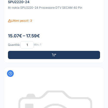
SPU2220-24
Itt-nokia SPU2220-24 Processore DTV SECAM 40 Pin
Ultimi pezzi!: 3
15.07€ – 17.59€
Quantità:
Min: 1