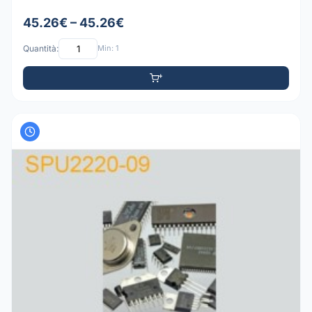
45.26€ – 45.26€
Quantità:
Min: 1