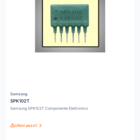
Samsung
SPK102T
Samsung SPK102T Componente Elettronico
Ultimi pezzi!: 3