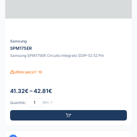
Samsung
SPM175ER
Samsung SPM175ER Circuito Integrato SDIP-52 52 Pin
Ultimi pezzi!: 10
41.32€ – 42.81€
Quantità:
Min: 1