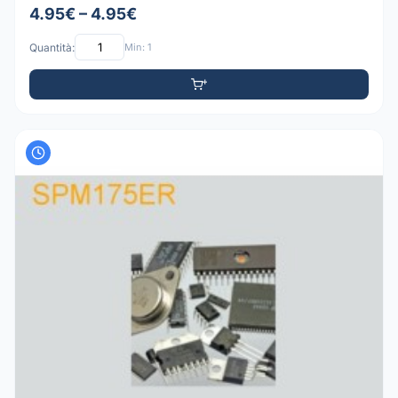
4.95€ – 4.95€
Quantità:
Min: 1