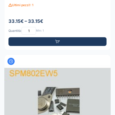
Ultimi pezzi!: 1
33.15€ – 33.15€
Quantità:
Min: 1