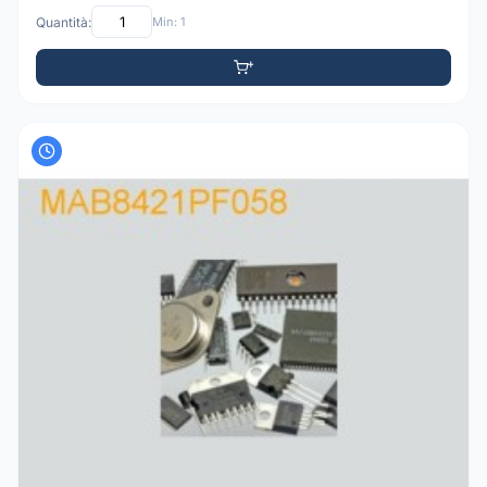
Quantità:
Min: 1