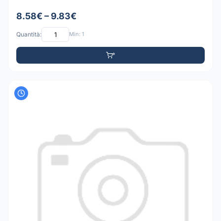
8.58€ – 9.83€
Quantità:
Min: 1