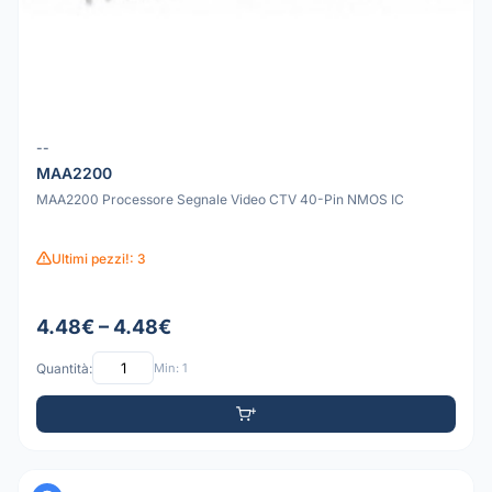
--
MAA2200
MAA2200 Processore Segnale Video CTV 40-Pin NMOS IC
Ultimi pezzi!: 3
4.48€ – 4.48€
Quantità:
Min: 1