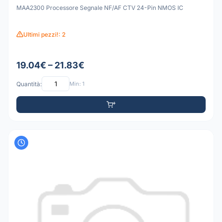
MAA2300 Processore Segnale NF/AF CTV 24-Pin NMOS IC
Ultimi pezzi!: 2
19.04€ – 21.83€
Quantità:
Min: 1