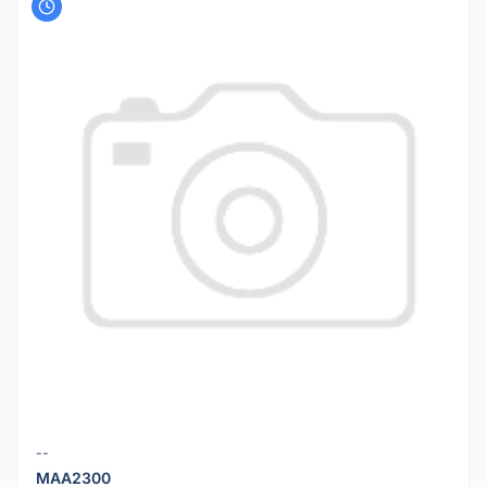
--
MAA2300