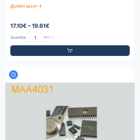
Ultimi pezzi!: 4
17.10€ – 19.61€
Quantità:
Min: 1