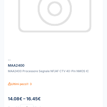
--
MAA2400
MAA2400 Processore Segnale NF/AF CTV 40-Pin NMOS IC
Ultimi pezzi!: 3
14.08€ – 16.45€