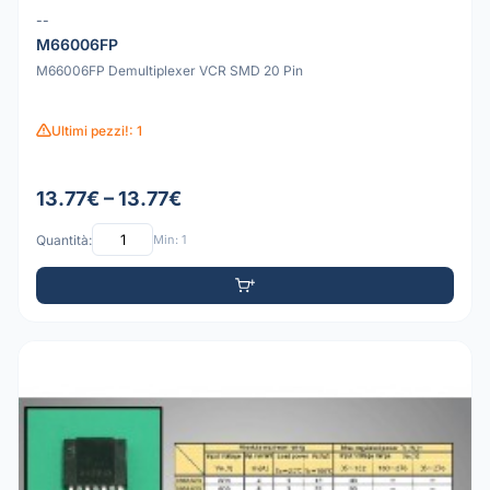
--
M66006FP
M66006FP Demultiplexer VCR SMD 20 Pin
Ultimi pezzi!: 1
13.77€ – 13.77€
Quantità:
Min: 1