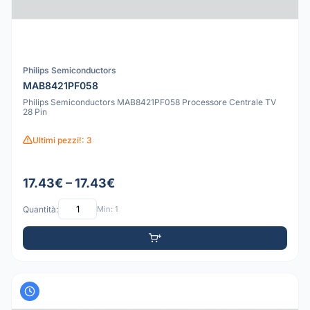
Philips Semiconductors
MAB8421PF058
Philips Semiconductors MAB8421PF058 Processore Centrale TV
28 Pin
Ultimi pezzi!: 3
17.43€ – 17.43€
Quantità:
Min: 1