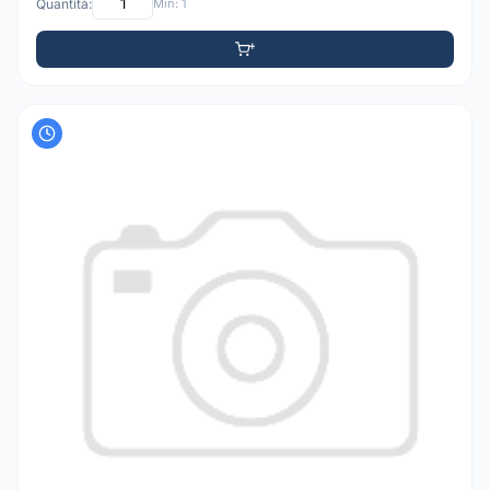
Quantità:
Min: 1