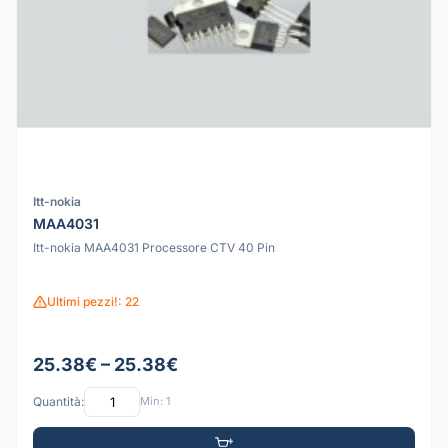
Itt-nokia
MAA4031
Itt-nokia MAA4031 Processore CTV 40 Pin
Ultimi pezzi!: 22
25.38€ – 25.38€
Quantità:
Min: 1