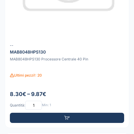
--
MAB8048HPS130
MAB8048HPS130 Processore Centrale 40 Pin
Ultimi pezzi!: 20
8.30€ – 9.87€
Quantità:
Min: 1