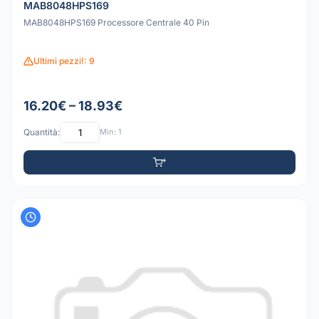
MAB8048HPS169
MAB8048HPS169 Processore Centrale 40 Pin
Ultimi pezzi!: 9
16.20€ – 18.93€
Quantità:
Min: 1