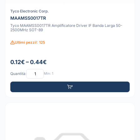
Tyco Electronic Corp.
MAAMSS0017TR
Tyco MAAMSS0017TR Amplificatore Driver IF Banda Larga 50-
2500MHz SOT-89
Ultimi pezzi!: 125
0.12€ – 0.44€
Quantità:
Min: 1