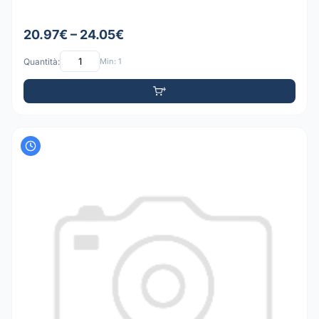
20.97€ – 24.05€
Quantità:
Min: 1