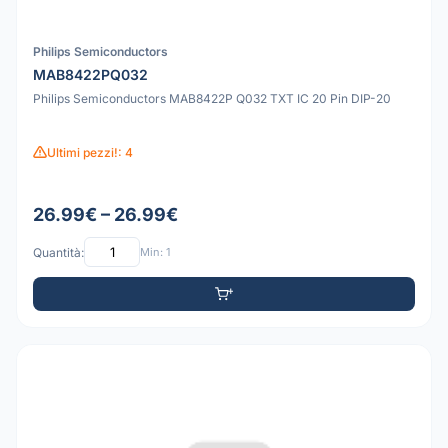
Philips Semiconductors
MAB8422PQ032
Philips Semiconductors MAB8422P Q032 TXT IC 20 Pin DIP-20
Ultimi pezzi!: 4
26.99€ – 26.99€
Quantità:
Min: 1