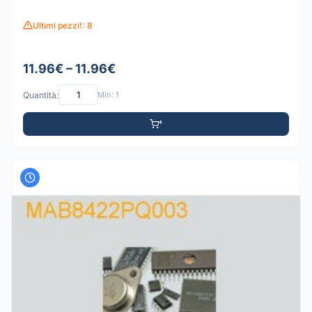
Ultimi pezzi!: 8
11.96€ – 11.96€
Quantità:
Min: 1