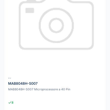
--
MAB8048H-S007
MAB8048H-S007 Microprocessore a 40 Pin
8