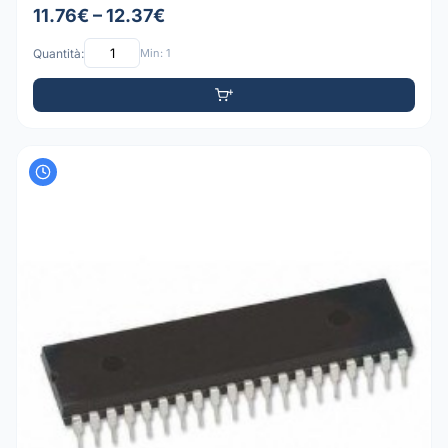
11.76€ – 12.37€
Quantità:
Min: 1