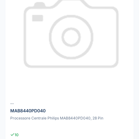
--
MAB8440PD040
Processore Centrale Philips MAB8440PD040, 28 Pin
10