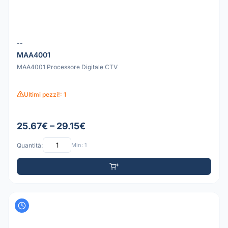
--
MAA4001
MAA4001 Processore Digitale CTV
Ultimi pezzi!: 1
25.67€ – 29.15€
Quantità:
Min: 1