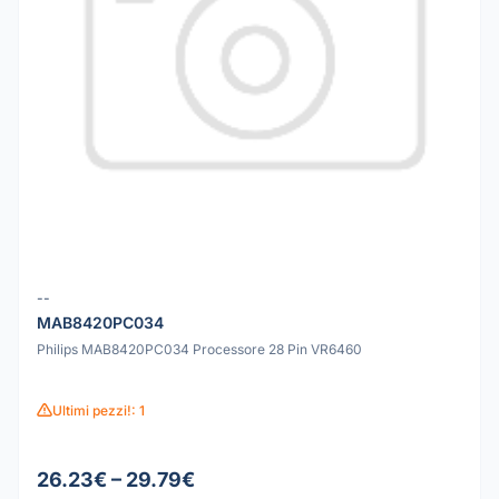
--
MAB8420PC034
Philips MAB8420PC034 Processore 28 Pin VR6460
Ultimi pezzi!: 1
26.23€ – 29.79€