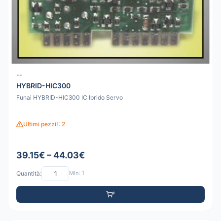
--
HYBRID-HIC300
Funai HYBRID-HIC300 IC Ibrido Servo
Ultimi pezzi!: 2
39.15€ – 44.03€
Quantità:
Min: 1