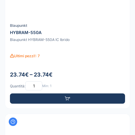
Blaupunkt
HYBRAM-550A
Blaupunkt HYBRAM-550A IC Ibrido
Ultimi pezzi!: 7
23.74€ – 23.74€
Quantità:
Min: 1