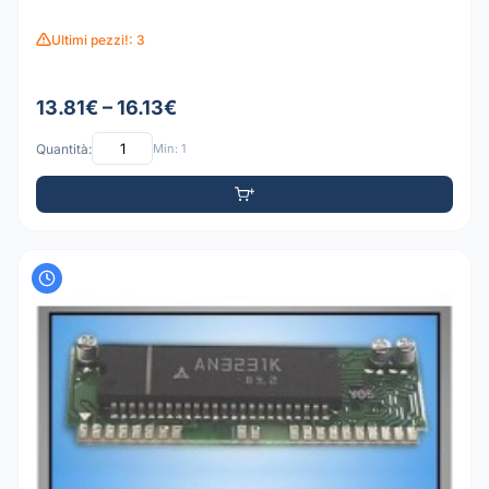
Ultimi pezzi!: 3
13.81€ – 16.13€
Quantità:
Min: 1