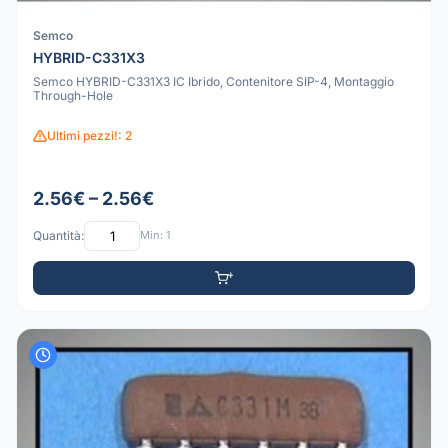
Semco
HYBRID-C331X3
Semco HYBRID-C331X3 IC Ibrido, Contenitore SIP-4, Montaggio
Through-Hole
Ultimi pezzi!: 2
2.56€ – 2.56€
Quantità:
Min: 1