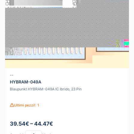
--
HYBRAM-049A
Blaupunkt HYBRAM-049A IC Ibrido, 23 Pin
Ultimi pezzi!: 1
39.54€ – 44.47€