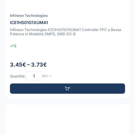
Infineon Technologies
ICE1HS01G1XUMA1
Infineon Technologies ICE1HS01G1XUMA1 Controller PFC a Bassa
Potenza in Modalità SMPS, SMD SO-8
5
3.45€ – 3.73€
Quantità:
Min: 1