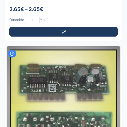
2.65€ – 2.65€
Quantità:
Min: 1