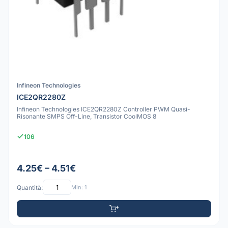
Infineon Technologies
ICE2QR2280Z
Infineon Technologies ICE2QR2280Z Controller PWM Quasi-
Risonante SMPS Off-Line, Transistor CoolMOS 8
106
4.25€ – 4.51€
Quantità:
Min: 1