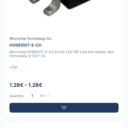
Microchip Technology Inc.
HV98100T-E-CH
Microchip HV98100T-E-CH Driver LED Off-Line Non Isolato, Non
Dimmabile, 6-SOT-23
51
1.28€ – 1.28€
Quantità:
Min: 1