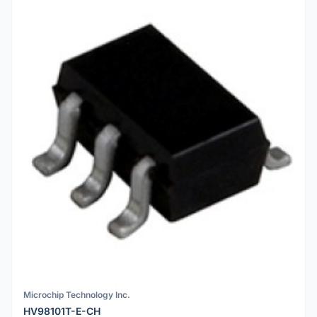
Microchip Technology Inc.
HV98101T-E-CH