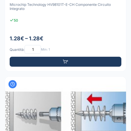
Microchip Technology HV98101T-E-CH Componente Circuito
Integrato
50
1.28€ – 1.28€
Quantità:
Min: 1