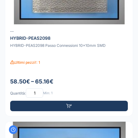
--
HYBRID-PEAS2098
HYBRID-PEAS2098 Passo Connessioni 10x10mm SMD
Ultimi pezzi!: 1
58.50€ – 65.16€
Quantità:
Min: 1