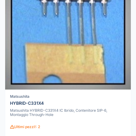
Matsushita
HYBRID-C331X4
Matsushita HYBRID-C331X4 IC Ibrido, Contenitore SIP-6,
Montaggio Through-Hole
Ultimi pezzi!: 2