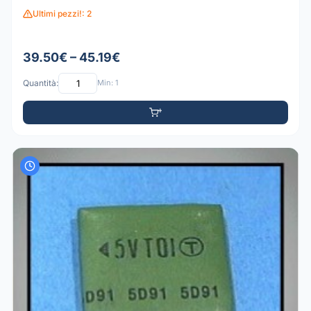
Ultimi pezzi!: 2
39.50€ – 45.19€
Quantità:
Min: 1