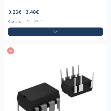
3.26€ – 3.48€
Quantità:
Min: 1
PDF