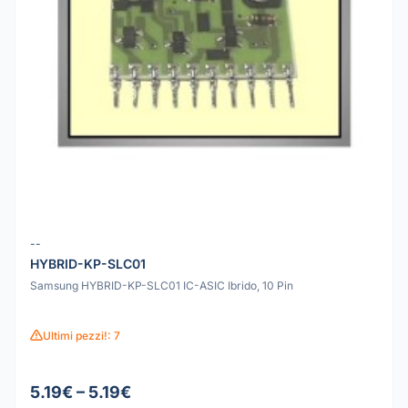
--
HYBRID-KP-SLC01
Samsung HYBRID-KP-SLC01 IC-ASIC Ibrido, 10 Pin
Ultimi pezzi!: 7
5.19€ – 5.19€