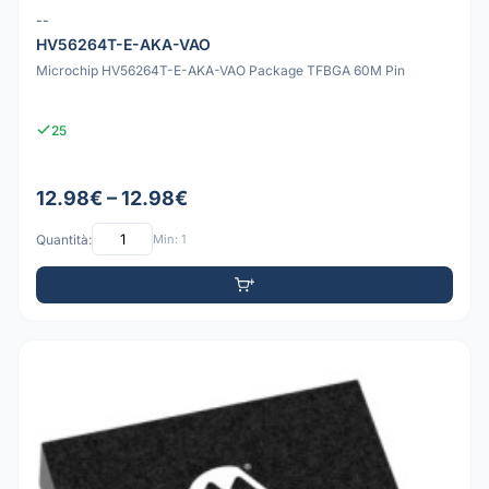
--
HV56264T-E-AKA-VAO
Microchip HV56264T-E-AKA-VAO Package TFBGA 60M Pin
25
12.98€ – 12.98€
Quantità:
Min: 1