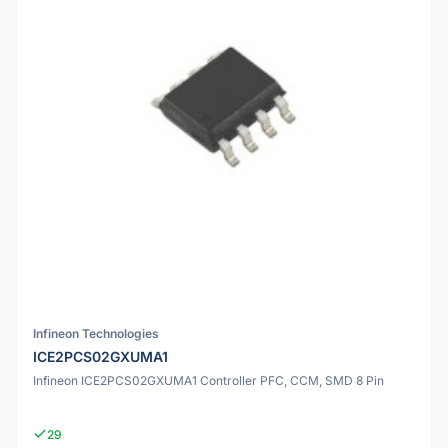
Infineon Technologies
ICE2PCS02GXUMA1
Infineon ICE2PCS02GXUMA1 Controller PFC, CCM, SMD 8 Pin
29