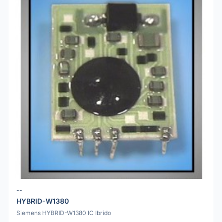
--
HYBRID-W1380
Siemens HYBRID-W1380 IC Ibrido