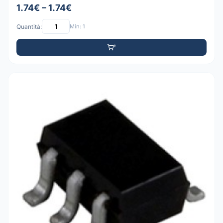
1.74€ – 1.74€
Quantità:
Min: 1