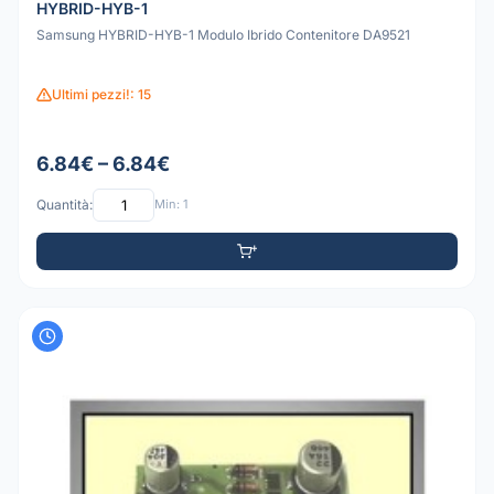
HYBRID-HYB-1
Samsung HYBRID-HYB-1 Modulo Ibrido Contenitore DA9521
Ultimi pezzi!: 15
6.84€ – 6.84€
Quantità:
Min: 1