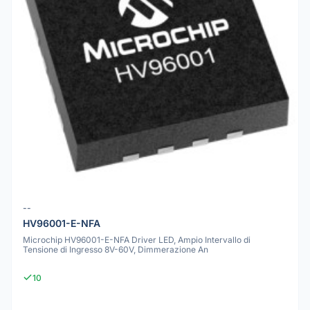
--
HV96001-E-NFA
Microchip HV96001-E-NFA Driver LED, Ampio Intervallo di
Tensione di Ingresso 8V-60V, Dimmerazione An
10