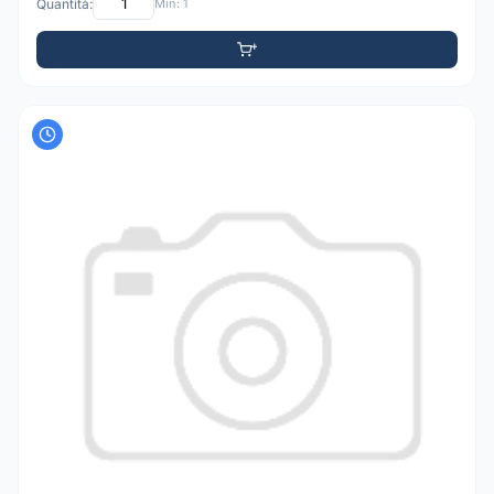
Quantità:
Min: 1