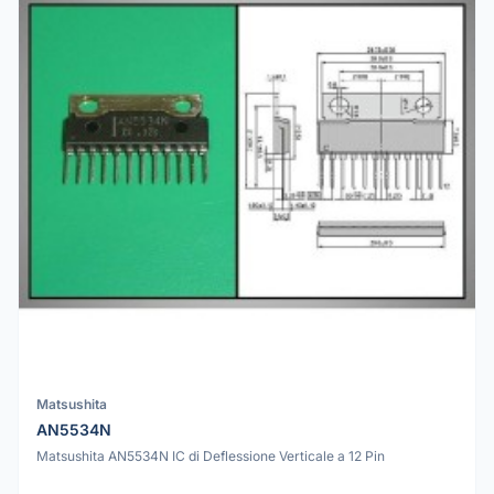
Matsushita
AN5534N
Matsushita AN5534N IC di Deflessione Verticale a 12 Pin