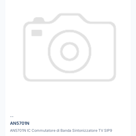
--
AN5701N
AN5701N IC Commutatore di Banda Sintonizzatore TV SIP9