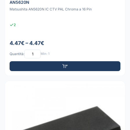
AN5620N
Matsushita AN5620N IC CTV PAL Chroma a 16 Pin
2
4.47€ – 4.47€
Quantità:
Min: 1