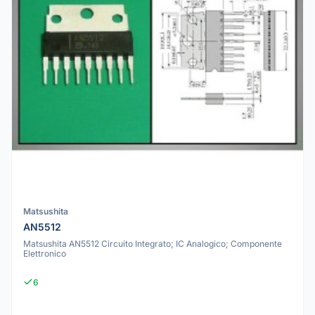
Matsushita
AN5512
Matsushita AN5512 Circuito Integrato; IC Analogico; Componente
Elettronico
6