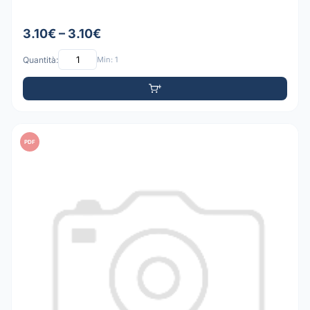
3.10€ – 3.10€
Quantità:
Min: 1
PDF