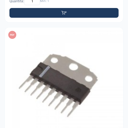
Quantità:
Min: 1
PDF