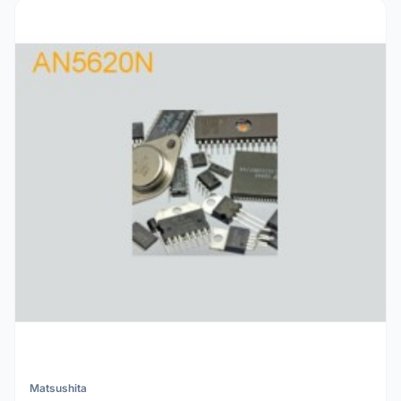
Matsushita