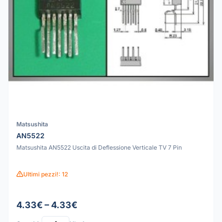
Matsushita
AN5522
Matsushita AN5522 Uscita di Deflessione Verticale TV 7 Pin
Ultimi pezzi!: 12
4.33€ – 4.33€