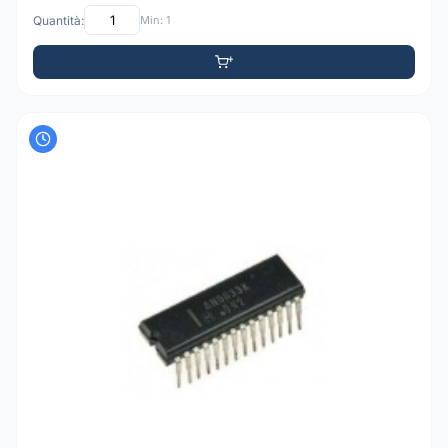
Quantità:
Min: 1