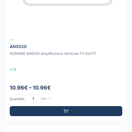
--
AN5520
NONAME AN5520 Amplificatore Verticale TV SILP11
2
10.96€ – 10.96€
Quantità:
Min: 1