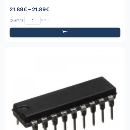
21.89€ – 21.89€
Quantità:
Min: 1