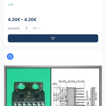
3
4.20€ – 4.20€
Quantità:
Min: 1