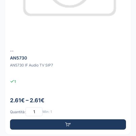
--
AN5730
AN5730 IF Audio TV SIP7
1
2.61€ – 2.61€
Quantità:
Min: 1