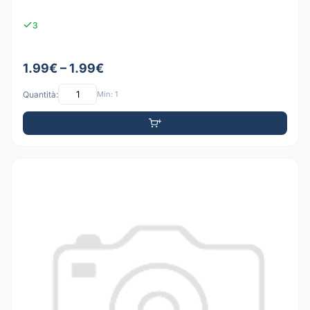
3
1.99€ – 1.99€
Quantità:
Min: 1