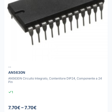
--
AN5630N
AN5630N Circuito Integrato, Contenitore DIP24, Componente a 24
Pin
1
7.70€ – 7.70€