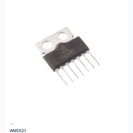
--
AN5521