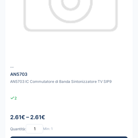
--
AN5703
AN5703 IC Commutatore di Banda Sintonizzatore TV SIP9
2
2.61€ – 2.61€
Quantità:
Min: 1