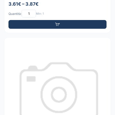
3.61€ – 3.87€
Quantità:
Min: 1