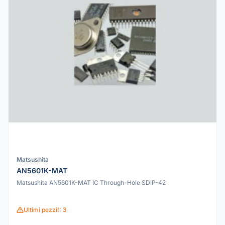
Matsushita
AN5601K-MAT
Matsushita AN5601K-MAT IC Through-Hole SDIP-42
Ultimi pezzi!: 3