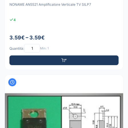
NONAME AN5521 Amplificatore Verticale TV SILP7
4
3.59€ – 3.59€
Quantità:
Min: 1