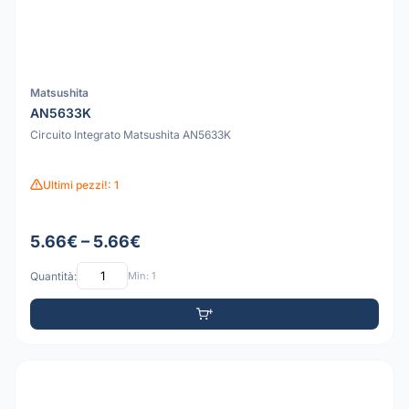
Matsushita
AN5633K
Circuito Integrato Matsushita AN5633K
Ultimi pezzi!: 1
5.66€ – 5.66€
Quantità:
Min: 1