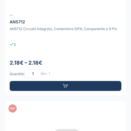
--
AN5712
AN5712 Circuito Integrato, Contenitore SIP9, Componente a 9 Pin
2
2.18€ – 2.18€
Quantità:
Min: 1
PDF