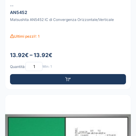
--
AN5452
Matsushita AN5452 IC di Convergenza Orizzontale/Verticale
Ultimi pezzi!: 1
13.92€ – 13.92€
Quantità:
Min: 1