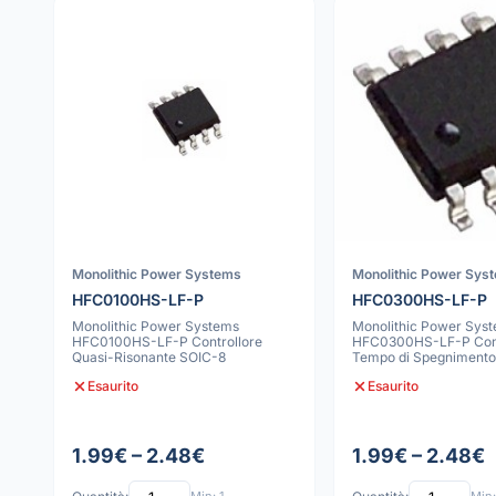
Monolithic Power Systems
Monolithic Power Sys
HFC0100HS-LF-P
HFC0300HS-LF-P
Monolithic Power Systems
Monolithic Power Sys
HFC0100HS-LF-P Controllore
HFC0300HS-LF-P Cont
Quasi-Risonante SOIC-8
Tempo di Spegnimento 
SOIC-7
Esaurito
Esaurito
1.99€ – 2.48€
1.99€ – 2.48€