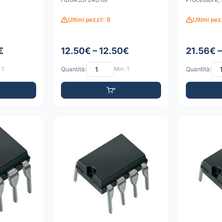
Ultimi pezzi!: 9
Ultimi pez
€
12.50€ – 12.50€
21.56€ 
 1
Quantità:
Min: 1
Quantità: