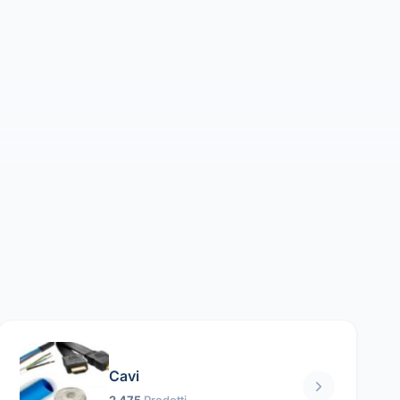
Cavi
2 475
Prodotti