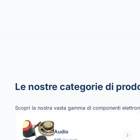
Le nostre categorie di prodo
Scopri la nostra vasta gamma di componenti elettroni
Audio
595
Prodotti