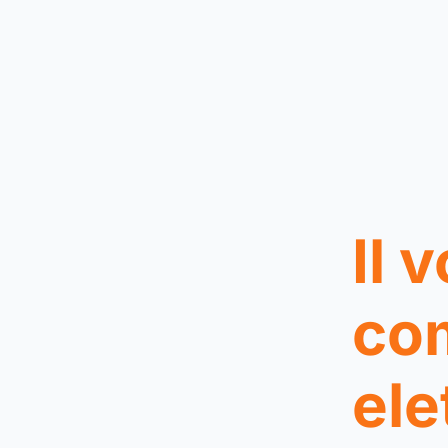
Il 
co
ele