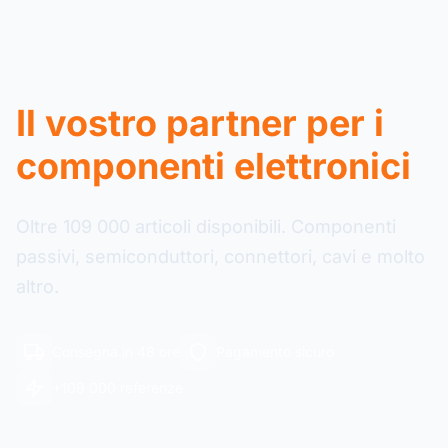
Il vostro partner per i
componenti elettronici
Oltre 109 000 articoli disponibili. Componenti
passivi, semiconduttori, connettori, cavi e molto
altro.
Consegna in 48 ore
Pagamento sicuro
+109 000 referenze