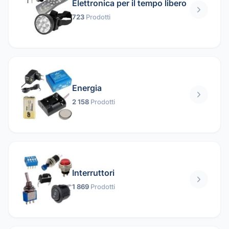
Elettronica per il tempo libero
723
Prodotti
Energia
2 158
Prodotti
Interruttori
1 869
Prodotti