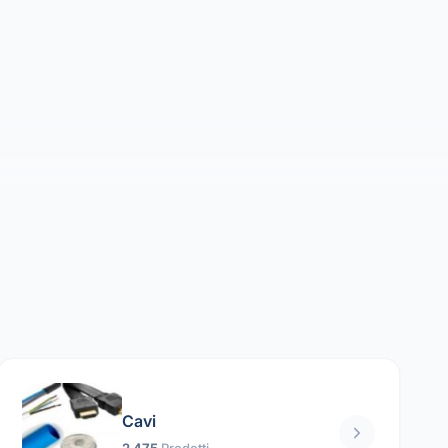
Cavi
2 475
Prodotti