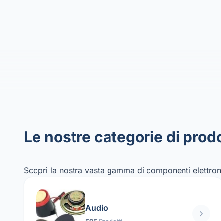
Le nostre categorie di prodo
Scopri la nostra vasta gamma di componenti elettroni
Audio
595
Prodotti