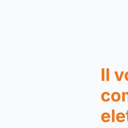
Il 
co
ele