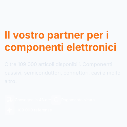
Il vostro partner per i
componenti elettronici
Oltre 109 000 articoli disponibili. Componenti
passivi, semiconduttori, connettori, cavi e molto
altro.
Consegna in 48 ore
Pagamento sicuro
+109 000 referenze