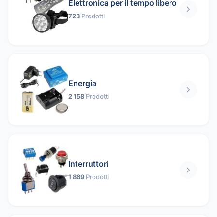
Elettronica per il tempo libero
723
Prodotti
Energia
2 158
Prodotti
Interruttori
1 869
Prodotti