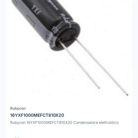
Rubycon
16YXF1000MEFCT810X20
Rubycon 16YXF1000MEFCT810X20 Condensatore elettrolitico