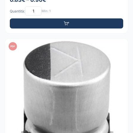
Quantità:
Min: 1
PDF