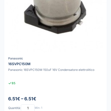
Panasonic
16SVPC150M
Panasonic 16SVPC150M 150uF 16V Condensatore elettrolitico
85
6.51€ – 6.51€
Quantità:
Min: 1