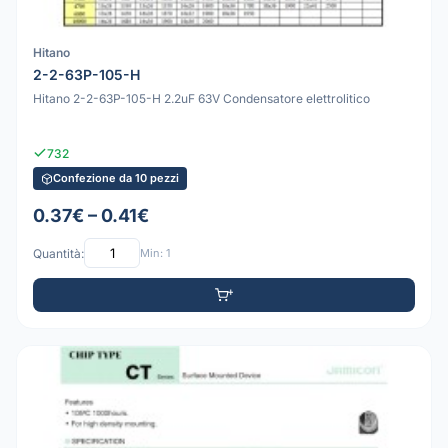
Hitano
2-2-63P-105-H
Hitano 2-2-63P-105-H 2.2uF 63V Condensatore elettrolitico
732
Confezione da 10 pezzi
0.37€ – 0.41€
Quantità:
Min: 1