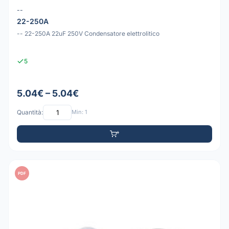
--
22-250A
-- 22-250A 22uF 250V Condensatore elettrolitico
5
5.04€ – 5.04€
Quantità:
Min: 1
PDF