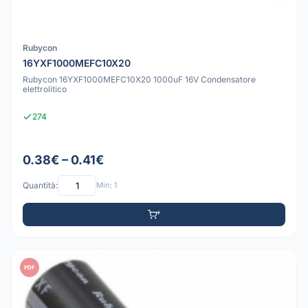
Rubycon
16YXF1000MEFC10X20
Rubycon 16YXF1000MEFC10X20 1000uF 16V Condensatore
elettrolitico
274
0.38€ – 0.41€
Quantità:
Min: 1
PDF