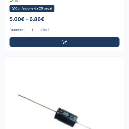
96
Confezione da 20 pezzi
5.00€ – 6.86€
Quantità:
Min: 1