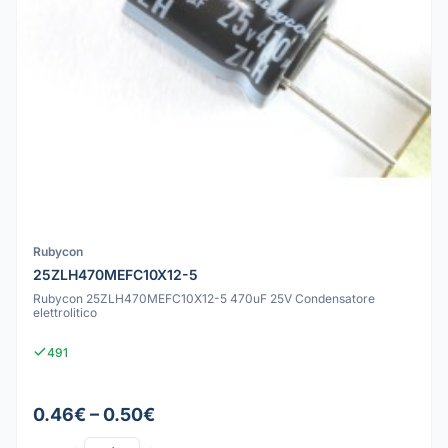
Rubycon
25ZLH470MEFC10X12-5
Rubycon 25ZLH470MEFC10X12-5 470uF 25V Condensatore
elettrolitico
491
0.46€ – 0.50€