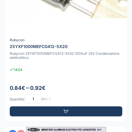
Rubycon
25YXF1000MEFCG412-5X20
Rubycon 25YXF1000MEFCG412-5X20 1000uF 25V Condensatore
elettrolitico
1434
0.84€ – 0.92€
Quantità:
Min: 1