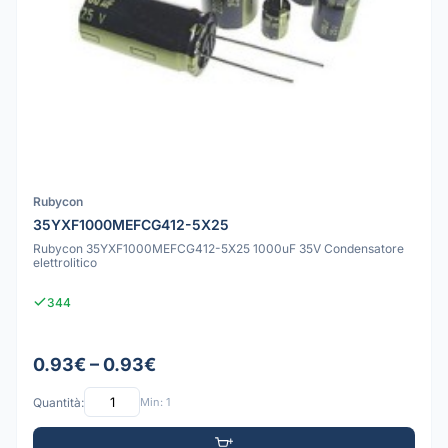
Rubycon
35YXF1000MEFCG412-5X25
Rubycon 35YXF1000MEFCG412-5X25 1000uF 35V Condensatore
elettrolitico
344
0.93€ – 0.93€
Quantità:
Min: 1