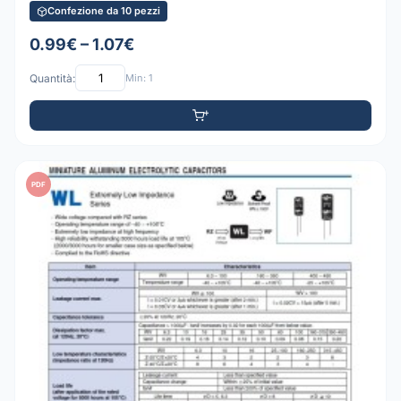
Confezione da 10 pezzi
0.99€ – 1.07€
Quantità:
Min: 1
PDF