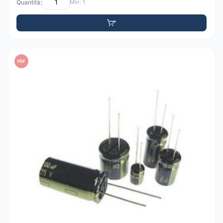
Quantità:
Min: 1
PDF