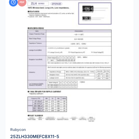
PDF
Rubycon
25ZLH330MEFC8X11-5