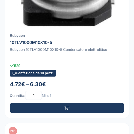
Rubycon
10TLV1000M10X10-5
Rubycon 10TLV1000M10X10-5 Condensatore elettrolitico
529
Confezione da 10 pezzi
4.72€ – 6.30€
Quantità:
Min: 1
PDF