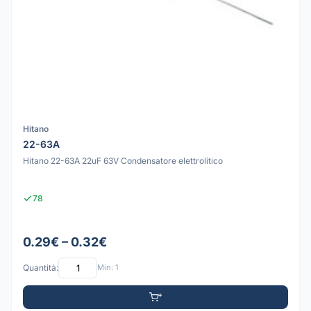
Hitano
22-63A
Hitano 22-63A 22uF 63V Condensatore elettrolitico
78
0.29€ – 0.32€
Quantità:
Min: 1