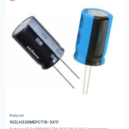
Rubycon
10ZLH330MEFCT16-3X11
Rubycon 10ZLH330MEFCT16-3X11 330uF 10V Condensatore