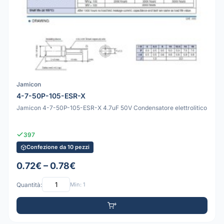
Jamicon
4-7-50P-105-ESR-X
Jamicon 4-7-50P-105-ESR-X 4.7uF 50V Condensatore elettrolitico
397
Confezione da 10 pezzi
0.72€ – 0.78€
Quantità:
Min: 1