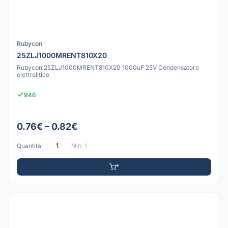
Rubycon
25ZLJ1000MRENT810X20
Rubycon 25ZLJ1000MRENT810X20 1000uF 25V Condensatore
elettrolitico
946
0.76€ – 0.82€
Quantità:
Min: 1