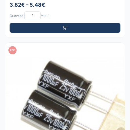
3.82€ – 5.48€
Quantità:
Min: 1
PDF