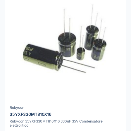
Rubycon
35YXF330MT810X16
Rubycon 35YXF330MT810X16 330uF 35V Condensatore
elettrolitico