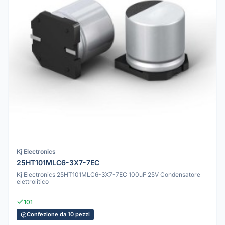
Kj Electronics
25HT101MLC6-3X7-7EC
Kj Electronics 25HT101MLC6-3X7-7EC 100uF 25V Condensatore
elettrolitico
101
Confezione da 10 pezzi